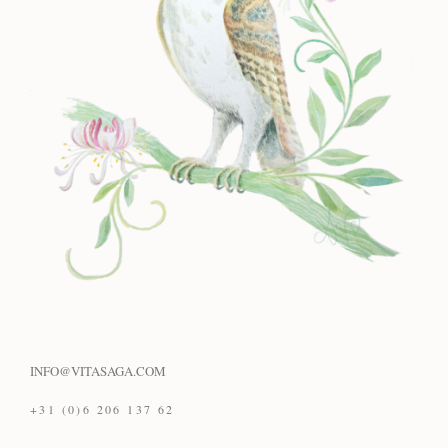
INFO@VITASAGA.COM
+31 (0)6 206 137 62