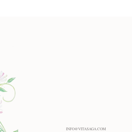
INFO@VITASAGA.COM