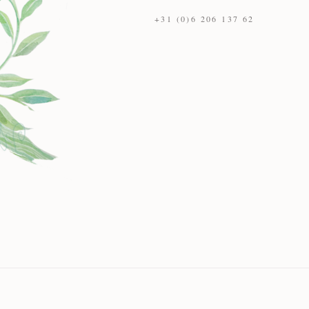
+31 (0)6 206 137 62