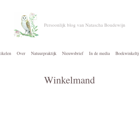
Persoonlijk blog van Natascha Boudewijn
tikelen
Over
Natuurpraktijk
Nieuwsbrief
In de media
Boekwinkeltj
Winkelmand