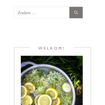
Zoek
naar: