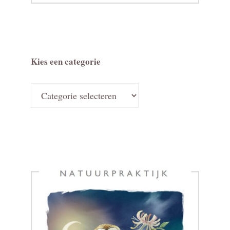
Kies een categorie
Kies
een
categorie