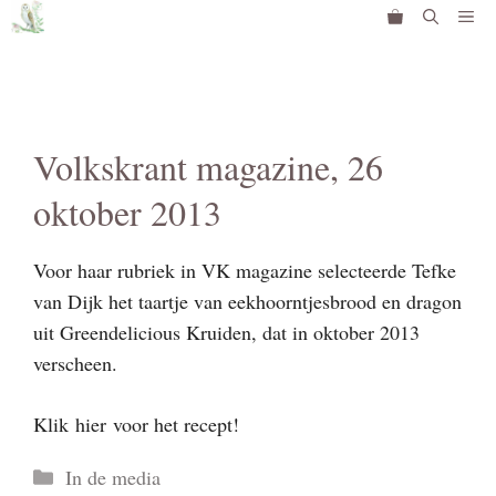
Ga
Me
naar
de
inhoud
Volkskrant magazine, 26
oktober 2013
Voor haar rubriek in VK magazine selecteerde Tefke
van Dijk het taartje van eekhoorntjesbrood en dragon
uit Greendelicious Kruiden, dat in oktober 2013
verscheen.
Klik hier voor het recept!
Categorieën
In de media