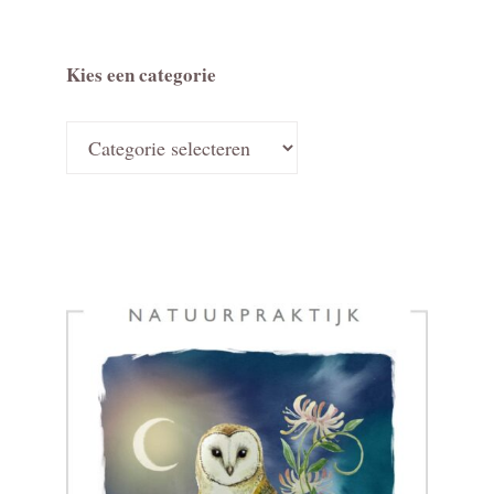
Kies een categorie
Kies
een
categorie