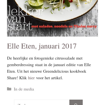
Elle Eten, januari 2017
De heerlijke en fotogenieke citrussalade met
gemberdressing staat in de januari editie van Elle
Eten. Uit het nieuwe Greendelicious kookboek
Share! Klik
hier
voor het artikel.
Categorieën
In de media
Zoek