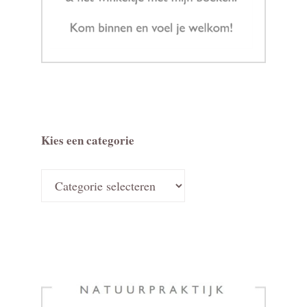
Kies een categorie
Kies
een
categorie