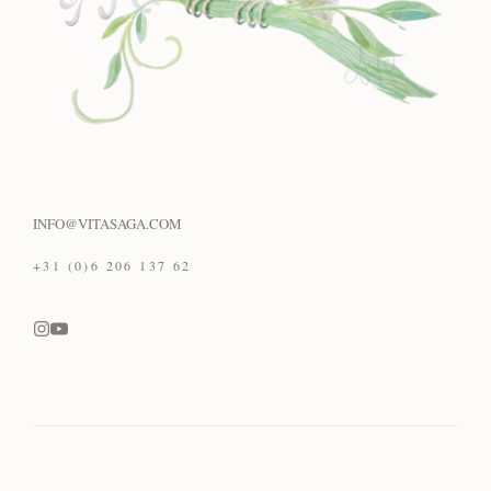
INFO@VITASAGA.COM
+31 (0)6 206 137 62