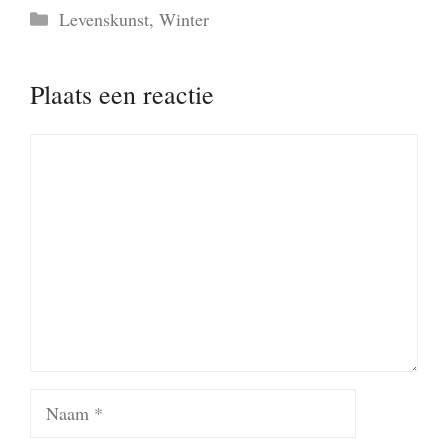
Categorieën
Levenskunst
,
Winter
Plaats een reactie
Reactie
Naam