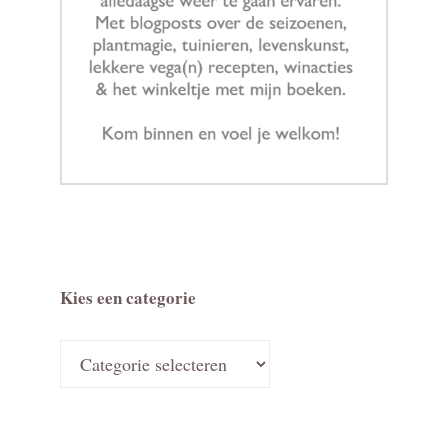
Kies een categorie
Kies
een
categorie