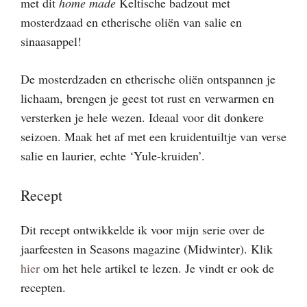
met dit
home made
Keltische badzout met
mosterdzaad en etherische oliën van salie en
sinaasappel!
De mosterdzaden en etherische oliën ontspannen je
lichaam, brengen je geest tot rust en verwarmen en
versterken je hele wezen. Ideaal voor dit donkere
seizoen. Maak het af met een kruidentuiltje van verse
salie en laurier, echte ‘Yule-kruiden’.
Recept
Dit recept ontwikkelde ik voor mijn serie over de
jaarfeesten in Seasons magazine (Midwinter). Klik
hier
om het hele artikel te lezen. Je vindt er ook de
recepten.