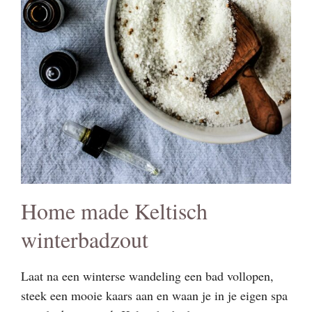
Home made Keltisch
winterbadzout
Laat na een winterse wandeling een bad vollopen,
steek een mooie kaars aan en waan je in je eigen spa