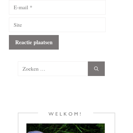
E-
mail
Site
Zoek
naar: