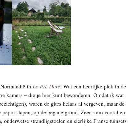
or Normandië in
Le Pré Doré
. Wat een heerlijke plek in de
rie kamers – die je
hier
kunt bewonderen. Omdat ik wat
bezichtigen), waren de gites helaas al vergeven, maar de
e pépin
slapen, op de begane grond. Zeer ruim vooral en
, ouderwetse strandligstoelen en sierlijke Franse tuinsets