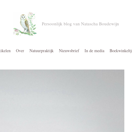
Persoonlijk blog van Natascha Boudewijn
tikelen
Over
Natuurpraktijk
Nieuwsbrief
In de media
Boekwinkeltj