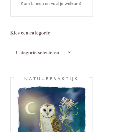
Kies een categorie
Kies
een
categorie