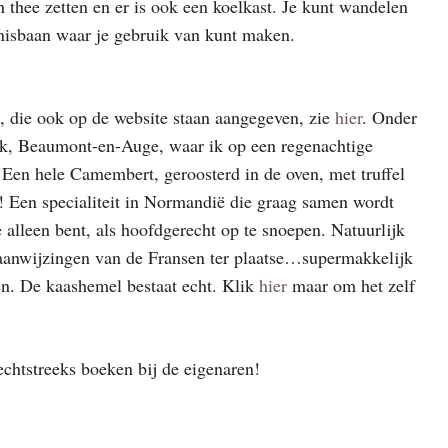
n thee zetten en er is ook een koelkast. Je kunt wandelen
nnisbaan waar je gebruik van kunt maken.
s, die ook op de website staan aangegeven, zie
hier
. Onder
jk, Beaumont-en-Auge, waar ik op een regenachtige
. Een hele Camembert, geroosterd in de oven, met truffel
n! Een specialiteit in Normandië die graag samen wordt
je alleen bent, als hoofdgerecht op te snoepen. Natuurlijk
 aanwijzingen van de Fransen ter plaatse…supermakkelijk
en. De kaashemel bestaat echt. Klik
hier
maar om het zelf
echtstreeks boeken bij de eigenaren!