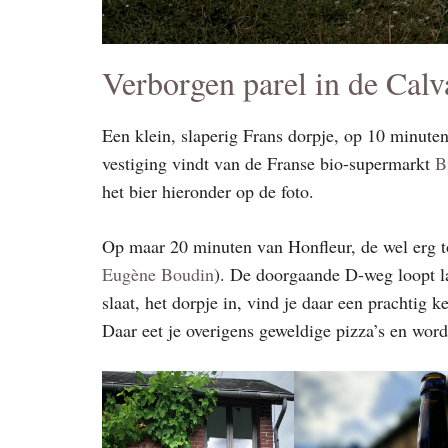
Verborgen parel in de Cal
Een klein, slaperig Frans dorpje, op 10 minute
vestiging vindt van de Franse bio-supermarkt
B
het bier hieronder op de foto.
Op maar 20 minuten van Honfleur, de wel erg to
Eugène Boudin
). De doorgaande D-weg loopt la
slaat, het dorpje in, vind je daar een prachtig 
Daar eet je overigens geweldige pizza’s en word 