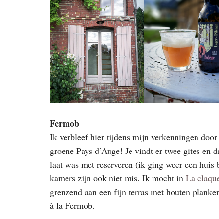
Fermob
Ik verbleef hier tijdens mijn verkenningen do
groene Pays d’Auge! Je vindt er twee gites en d
laat was met reserveren (ik ging weer een huis 
kamers zijn ook niet mis. Ik mocht in
La claqu
grenzend aan een fijn terras met houten planken
à la Fermob.