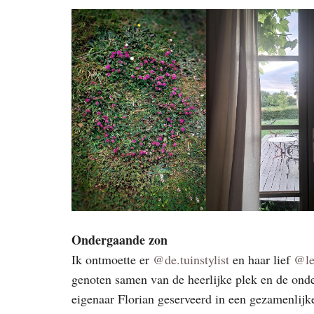
Ondergaande zon
Ik ontmoette er
@de.tuinstylist
en haar lief
@le
genoten samen van de heerlijke plek en de onde
eigenaar Florian geserveerd in een gezamenlijke