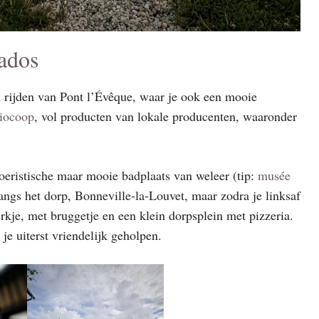
vados
n rijden van Pont l’Évêque, waar je ook een mooie
iocoop
, vol producten van lokale producenten, waaronder
eristische maar mooie badplaats van weleer (tip:
musée
ngs het dorp, Bonneville-la-Louvet, maar zodra je linksaf
kerkje, met bruggetje en een klein dorpsplein met pizzeria.
je uiterst vriendelijk geholpen.