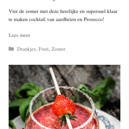
Vier de zomer met deze heerlijke en supersnel klaar
te maken cocktail van aardbeien en Prosecco!
Lees meer
Categorieën
Drankjes
,
Fruit
,
Zomer