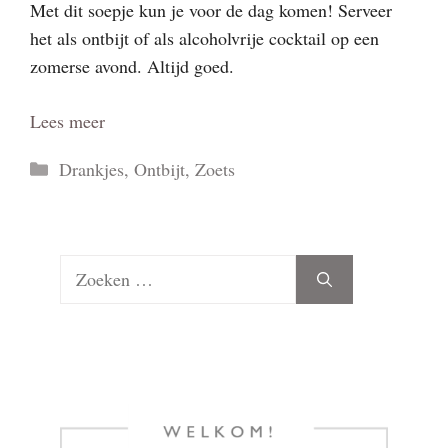
Met dit soepje kun je voor de dag komen! Serveer
het als ontbijt of als alcoholvrije cocktail op een
zomerse avond. Altijd goed.
Lees meer
Categorieën
Drankjes
,
Ontbijt
,
Zoets
Zoek
naar: