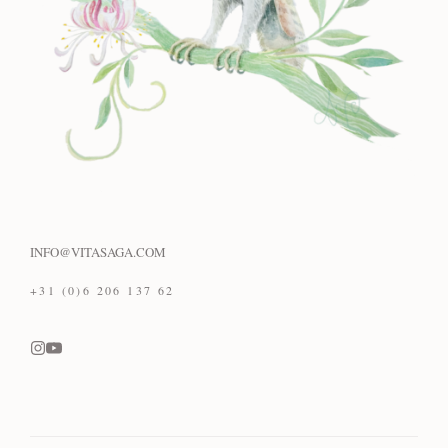
INFO@VITASAGA.COM
+31 (0)6 206 137 62