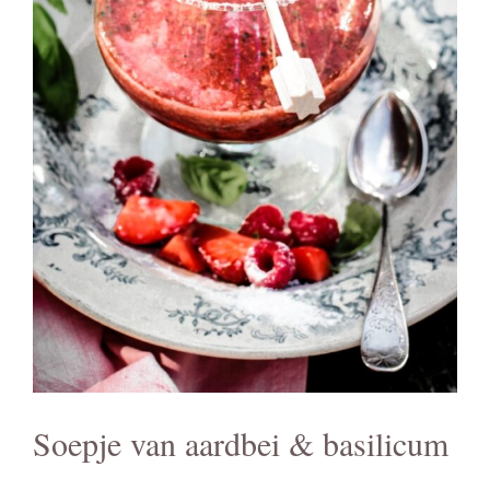
Soepje van aardbei & basilicum