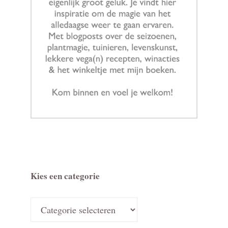
Kies een categorie
Kies
een