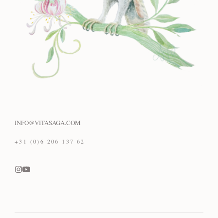
INFO@VITASAGA.COM
+31 (0)6 206 137 62