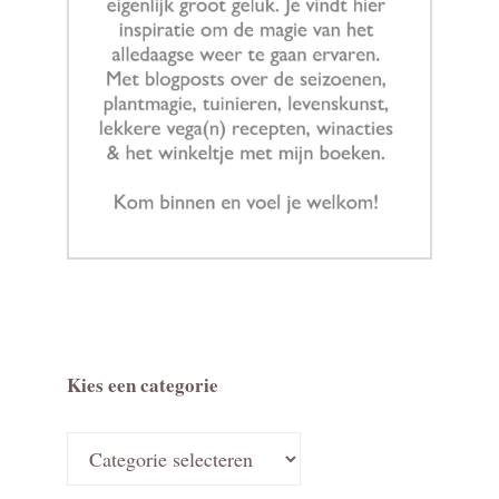
Kies een categorie
Kies
een