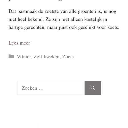
Dat pastinaak de zoetste van alle groenten is, is nog
niet heel bekend. Ze zijn niet alleen kostelijk in
hartige gerechten, maar juist ook geschikt voor zoets.
Lees meer
Categorieën
Winter
,
Zelf kweken
,
Zoets
Zoek
naar: