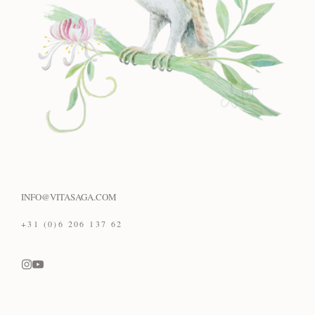
INFO@VITASAGA.COM
+31 (0)6 206 137 62