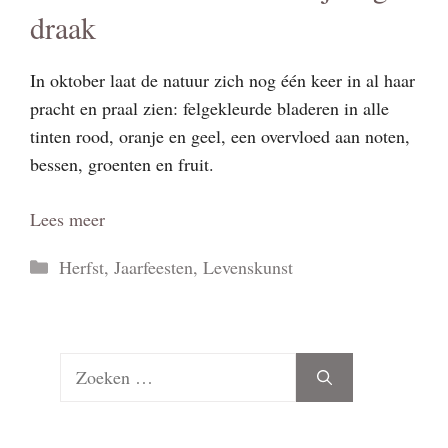
draak
In oktober laat de natuur zich nog één keer in al haar
pracht en praal zien: felgekleurde bladeren in alle
tinten rood, oranje en geel, een overvloed aan noten,
bessen, groenten en fruit.
Lees meer
Categorieën
Herfst
,
Jaarfeesten
,
Levenskunst
Zoek
naar: