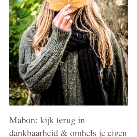
Mabon: kijk terug in
dankbaarheid & omhels je eigen