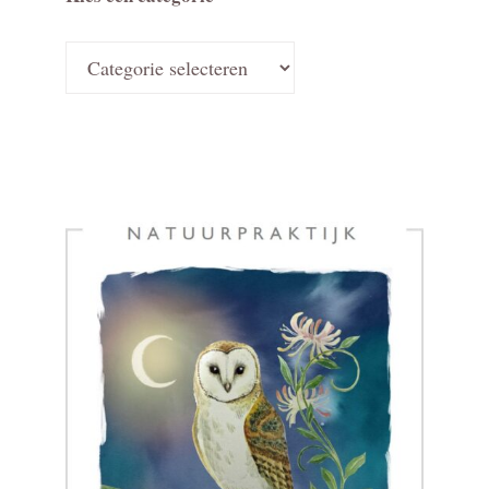
Kies
een
categorie