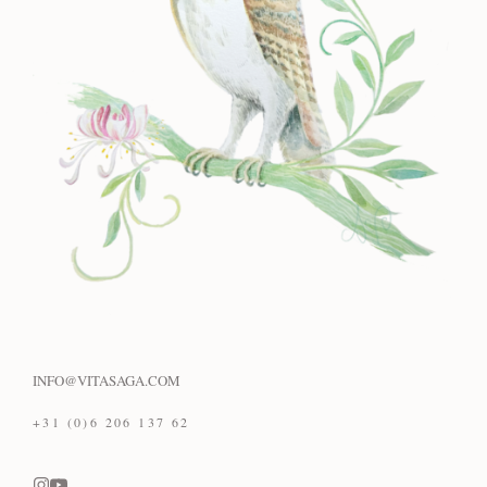
INFO@VITASAGA.COM
+31 (0)6 206 137 62