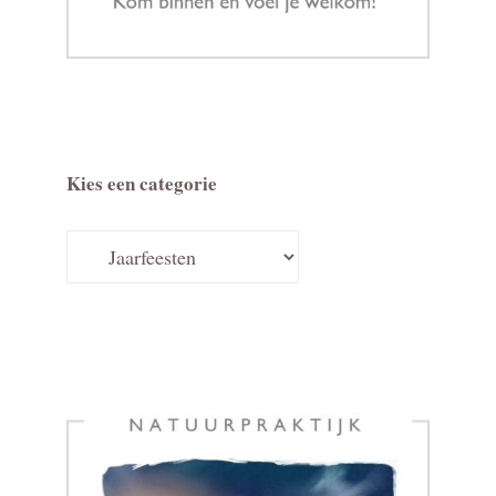
Kies een categorie
Kies
een
categorie