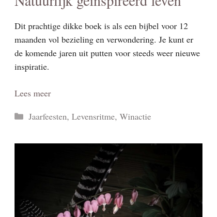
Natuurlijk geïnspireerd leven
Dit prachtige dikke boek is als een bijbel voor 12
maanden vol bezieling en verwondering. Je kunt er
de komende jaren uit putten voor steeds weer nieuwe
inspiratie.
Lees meer
Categorieën
Jaarfeesten
,
Levensritme
,
Winactie