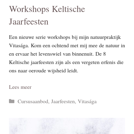
Workshops Keltische
Jaarfeesten
Een nieuwe serie workshops bij mijn natuurpraktijk
Vitasága. Kom een ochtend met mij mee de natuur in
en ervaar het levenswiel van binnenuit. De 8
Keltische jaarfeesten zijn als een vergeten erfenis die
ons naar oeroude wijsheid leidt.
Lees meer
Categorieën
Cursusaanbod
,
Jaarfeesten
,
Vitasága