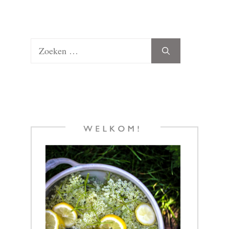
Zoek
naar: