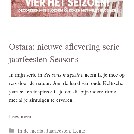
Ostara: nieuwe aflevering serie
jaarfeesten Seasons
In mijn serie in
Seasons magazine
neem ik je mee op
reis door de natuur. Aan de hand van oude Keltische
jaarfeesten inspireer ik je om dit bijzondere ritme
met al je zintuigen te ervaren.
Lees meer
Categorieën
In de media
,
Jaarfeesten
,
Lente