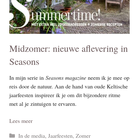
Midzomer: nieuwe aflevering in
Seasons
In mijn serie in
Seasons magazine
neem ik je mee op
reis door de natuur. Aan de hand van oude Keltische
jaarfeesten inspireer ik je om dit bijzondere ritme
met al je zintuigen te ervaren.
Lees meer
Categorieën
In de media
,
Jaarfeesten
,
Zomer