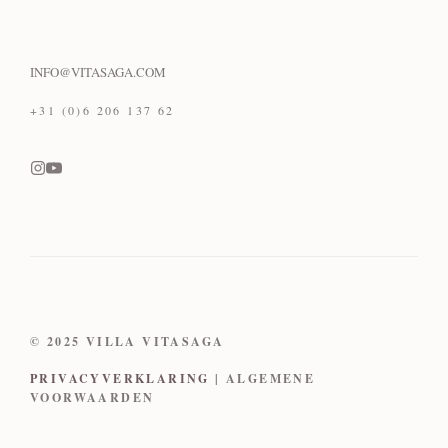
INFO@VITASAGA.COM
+31 (0)6 206 137 62
© 2025 VILLA VITASAGA
PRIVACYVERKLARING
| ALGEMENE
VOORWAARDEN