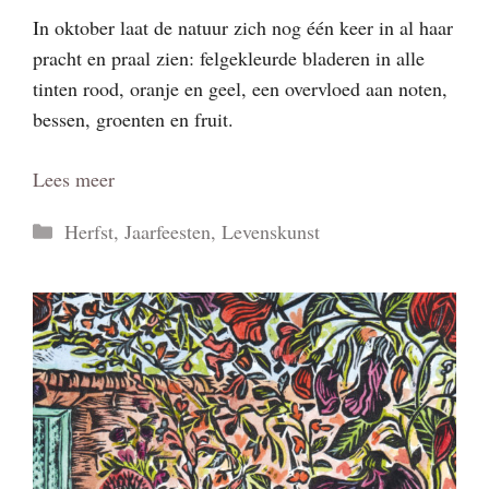
In oktober laat de natuur zich nog één keer in al haar
pracht en praal zien: felgekleurde bladeren in alle
tinten rood, oranje en geel, een overvloed aan noten,
bessen, groenten en fruit.
Lees meer
Categorieën
Herfst
,
Jaarfeesten
,
Levenskunst