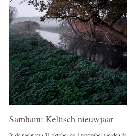
Samhain: Keltisch nieuwjaar
In de nacht van 31 oktober op 1 november vierden de