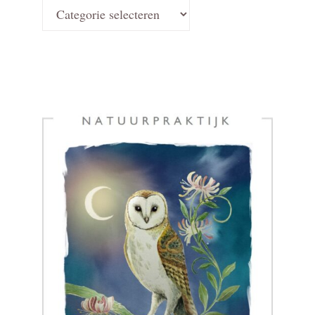
Kies
een
categorie