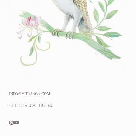
INFO@VITASAGA.COM
+31 (0)6 206 137 62