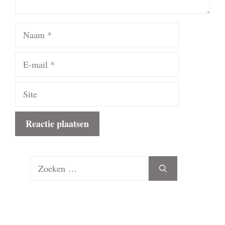
Naam
E-
mail
Site
Zoek
naar: