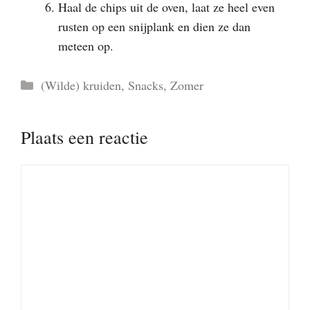
Haal de chips uit de oven, laat ze heel even
rusten op een snijplank en dien ze dan
meteen op.
Categorieën
(Wilde) kruiden
,
Snacks
,
Zomer
Plaats een reactie
Reactie