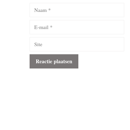
Naam
E-
mail
Site