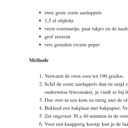
twee grote zoete aardappels
1,5 el olijfolie
verse rozemarijn, paar takjes en de naald
grof zeezout
vers gemalen zwarte peper
Methode
Verwarm de oven voor tot 190 graden.
Schil de zoete aardappels dun en snijd z
ouderwetse fritesmaker, je vindt ze bij
Doe over in een kom en meng met de oli
Bekleed een bakplaat met bakpapier. Vers
Zet ongeveer 30 a 40 minuten in de ove
Voor een knapperig korstje kun je de la