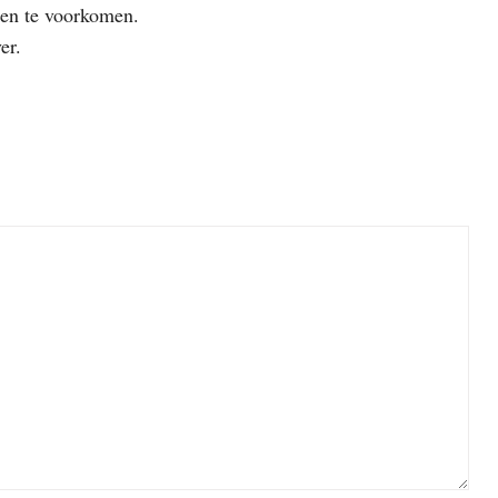
den te voorkomen.
er.