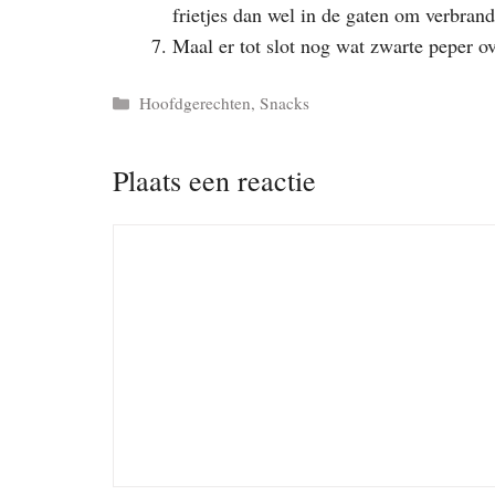
frietjes dan wel in de gaten om verbran
Maal er tot slot nog wat zwarte peper ov
Categorieën
Hoofdgerechten
,
Snacks
Plaats een reactie
Reactie