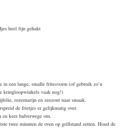
jes heel fijn gehakt
e in een lange, smalle fritesvorm (of gebruik zo’n
 de kringloopwinkels vaak nog!)
jfolie, rozemarijn en zeezout naar smaak.
preid de frietjes er gelijkmatig over.
n en keer halverwege om.
atste twee minuten de oven op grillstand zetten. Houd de