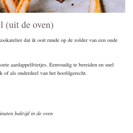
l (uit de oven)
kookatelier dat ik ooit runde op de zolder van een oude
zoete aardappelfrietjes. Eenvoudig te bereiden en snel
k of als onderdeel van het hoofdgerecht.
nuten baktijd in de oven