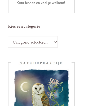
Kies een categorie
Kies
een
categorie