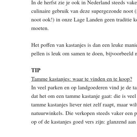
In de herfst zie je ook in Nederland steeds va
culinaire gebruik van deze supergezonde noot (
noot ook!) in onze Lage Landen geen traditie k
moeten.
Het poffen van kastanjes is dan een leuke mani
pellen is leuk om samen te doen, bijvoorbeeld 
TIP
Tamme kastanjes: waar te vinden en te koop?
In veel parken en op landgoederen vind je de 
dat het om een tamme kastanje gaat: die is veel 
tamme kastanjes liever niet zelf raapt, maar wi
natuurwinkels. Die verkopen steeds vaker een pr
op of de kastanjes goed vers zijn: glanzend aan 