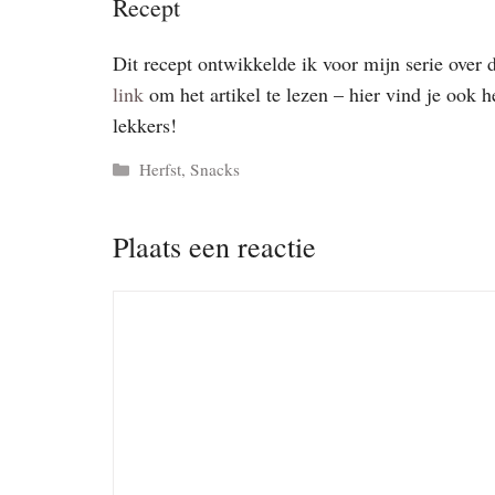
Recept
Dit recept ontwikkelde ik voor mijn serie over 
link
om het artikel te lezen – hier vind je ook 
lekkers!
Categorieën
Herfst
,
Snacks
Plaats een reactie
Reactie