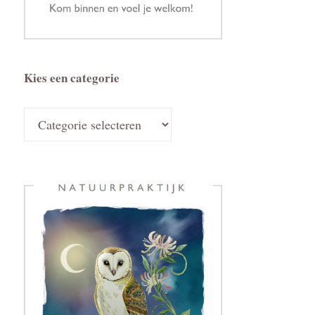
Kies een categorie
Kies
een
categorie