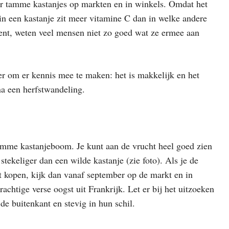
ker tamme kastanjes op markten en in winkels. Omdat het
in een kastanje zit meer vitamine C dan in welke andere
ent, weten veel mensen niet zo goed wat ze ermee aan
er om er kennis mee te maken: het is makkelijk en het
na een herfstwandeling.
tamme kastanjeboom. Je kunt aan de vrucht heel goed zien
stekeliger dan een wilde kastanje (zie foto). Als je de
lt kopen, kijk dan vanaf september op de markt en in
achtige verse oogst uit Frankrijk. Let er bij het uitzoeken
de buitenkant en stevig in hun schil.