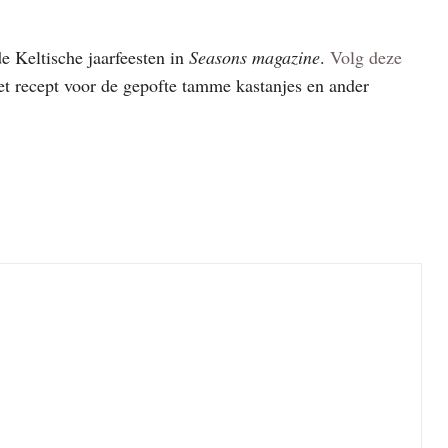
de Keltische jaarfeesten in
Seasons magazine
.
Volg deze
het recept voor de gepofte tamme kastanjes en ander