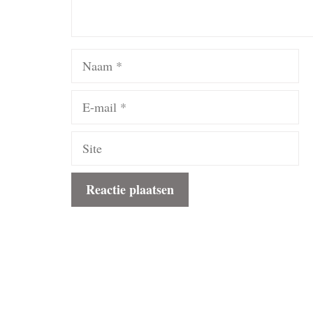
Naam
E-
mail
Site