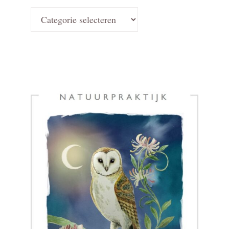
Kies
een
categorie