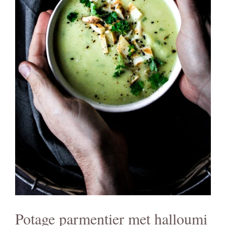
Potage parmentier met halloumi