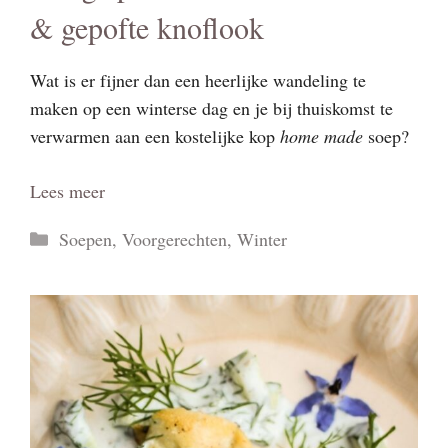
& gepofte knoflook
Wat is er fijner dan een heerlijke wandeling te
maken op een winterse dag en je bij thuiskomst te
verwarmen aan een kostelijke kop
home made
soep?
Lees meer
Categorieën
Soepen
,
Voorgerechten
,
Winter