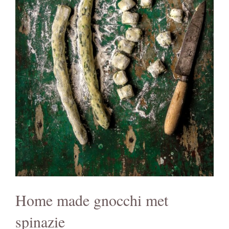
Home made gnocchi met
spinazie