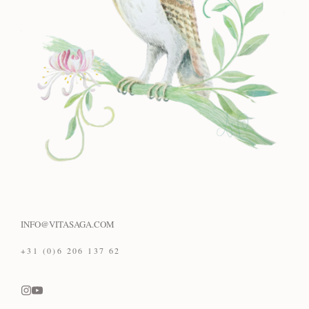
INFO@VITASAGA.COM
+31 (0)6 206 137 62