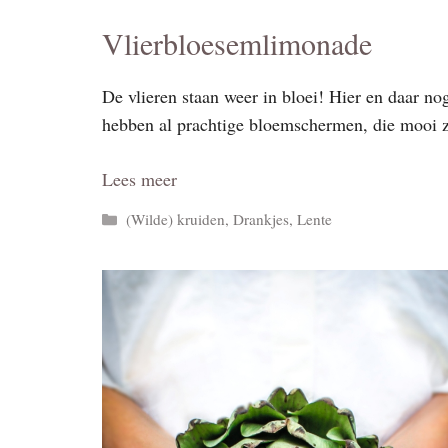
Vlierbloesemlimonade
De vlieren staan weer in bloei! Hier en daar nog
hebben al prachtige bloemschermen, die mooi z
Lees meer
Categorieën
(Wilde) kruiden
,
Drankjes
,
Lente