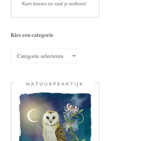
Kies een categorie
Kies
een
categorie