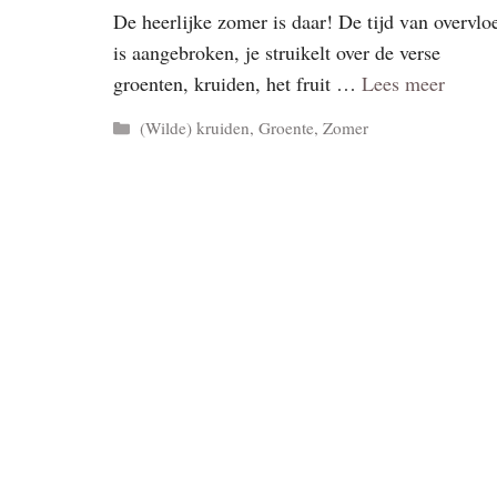
De heerlijke zomer is daar! De tijd van overvlo
is aangebroken, je struikelt over de verse
groenten, kruiden, het fruit …
Lees meer
Categorieën
(Wilde) kruiden
,
Groente
,
Zomer