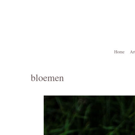
Ga
naar
de
inhoud
Home
Ar
bloemen