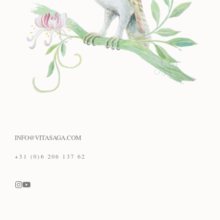
INFO@VITASAGA.COM
+31 (0)6 206 137 62