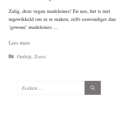
Zalig, deze vegan madeleines! En nee, het is niet
ingewikkeld om ze te maken, zelfs eenvoudiger dan
‘gewone’ madeleines….
Lees meer
Categorieën
Ontbijt
,
Zoets
Zoek
naar: