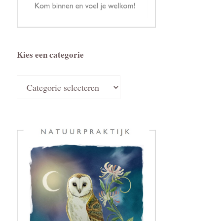
Kies een categorie
Kies
een
categorie