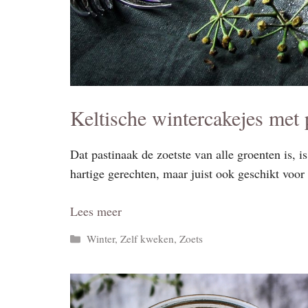
Keltische wintercakejes met 
Dat pastinaak de zoetste van alle groenten is, is
hartige gerechten, maar juist ook geschikt voor 
Lees meer
Categorieën
Winter
,
Zelf kweken
,
Zoets