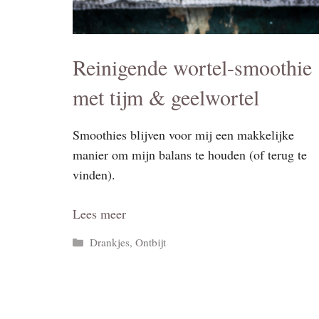
Reinigende wortel-smoothie
met tijm & geelwortel
Smoothies blijven voor mij een makkelijke
manier om mijn balans te houden (of terug te
vinden).
Lees meer
Categorieën
Drankjes
,
Ontbijt