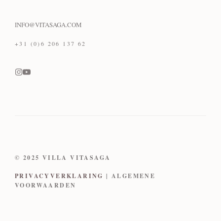
INFO@VITASAGA.COM
+31 (0)6 206 137 62
© 2025 VILLA VITASAGA
PRIVACYVERKLARING
| ALGEMENE
VOORWAARDEN