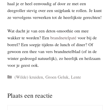
haal je er heel eenvoudig af door ze met een
deegroller stevig over een snijplank te rollen. Je kunt
ze vervolgens verwerken tot de heerlijkste gerechten!
Wat dacht je van een detox-smoothie om mee
wakker te worden? Een
brandnetelpaté
voor bij de
borrel? Een soepje tijdens de lunch of diner? Of
gewoon een thee van vers brandnetelblad (of in de
winter gedroogd natuurlijk), zo heerlijk en heilzaam
voor je geest ook.
Categorieën
(Wilde) kruiden
,
Groen Geluk
,
Lente
Plaats een reactie
Reactie