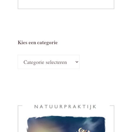
Kies een categorie
Kies
een
categorie