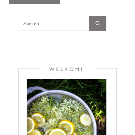
Zoek
naar: