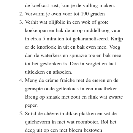
de koelkast rust, kun je de vulling maken.
Verwarm je oven voor tot 190 graden
Verhit wat olijfolie in een wok of grote
koekenpan en bak de ui op middelhoog vuur
in circa 5 minuten tot gekarameliseerd. Knijp
er de knoflook in uit en bak even mee. Voeg
dan de waterkers en spinazie toe en bak mee
tot het geslonken is. Doe in vergiet en laat
uitlekken en afkoelen.
Meng de crème fraîche met de eieren en de
geraspte oude geitenkaas in een maatbeker.
Breng op smaak met zout en flink wat zwarte
peper.
Snijd de chèvre in dikke plakken en vet de
quichevorm in met wat roomboter. Rol het
deeg uit op een met bloem bestoven