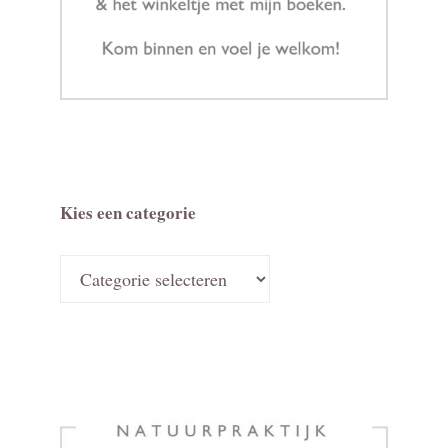
Kies een categorie
Kies
een
categorie