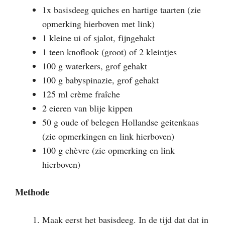
1x basisdeeg quiches en hartige taarten (zie
opmerking hierboven met link)
1 kleine ui of sjalot, fijngehakt
1 teen knoflook (groot) of 2 kleintjes
100 g waterkers, grof gehakt
100 g babyspinazie, grof gehakt
125 ml crème fraîche
2 eieren van blije kippen
50 g oude of belegen Hollandse geitenkaas
(zie opmerkingen en link hierboven)
100 g chèvre (zie opmerking en link
hierboven)
Methode
Maak eerst het basisdeeg. In de tijd dat dat in