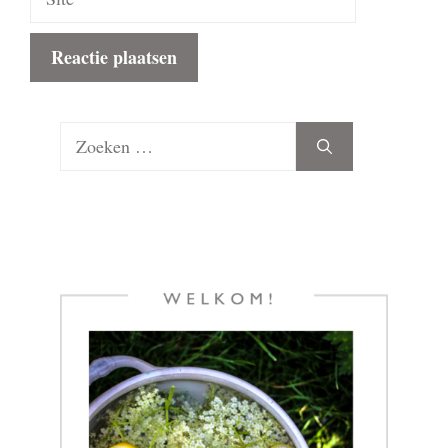
Zoek
naar: