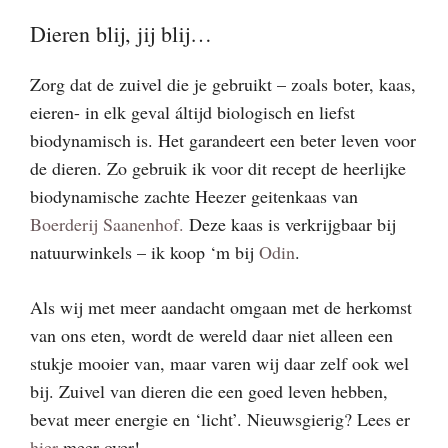
Dieren blij, jij blij…
Zorg dat de zuivel die je gebruikt – zoals boter, kaas,
eieren- in elk geval áltijd biologisch en liefst
biodynamisch is. Het garandeert een beter leven voor
de dieren. Zo gebruik ik voor dit recept de heerlijke
biodynamische zachte Heezer geitenkaas van
Boerderij Saanenhof.
Deze kaas is verkrijgbaar bij
natuurwinkels – ik koop ‘m bij
Odin
.
Als wij met meer aandacht omgaan met de herkomst
van ons eten, wordt de wereld daar niet alleen een
stukje mooier van, maar varen wij daar zelf ook wel
bij. Zuivel van dieren die een goed leven hebben,
bevat meer energie en ‘licht’. Nieuwsgierig? Lees er
hier
meer over!