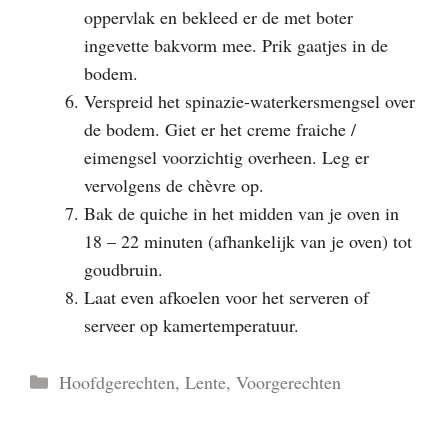
oppervlak en bekleed er de met boter
ingevette bakvorm mee. Prik gaatjes in de
bodem.
Verspreid het spinazie-waterkersmengsel over
de bodem. Giet er het creme fraiche /
eimengsel voorzichtig overheen. Leg er
vervolgens de chèvre op.
Bak de quiche in het midden van je oven in
18 – 22 minuten (afhankelijk van je oven) tot
goudbruin.
Laat even afkoelen voor het serveren of
serveer op kamertemperatuur.
Categorieën
Hoofdgerechten
,
Lente
,
Voorgerechten