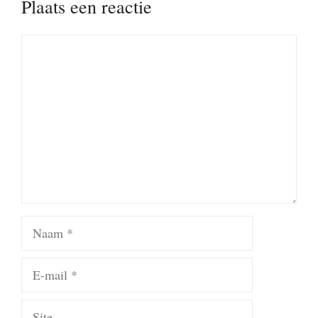
Plaats een reactie
Reactie
Naam
E-
mail
Site