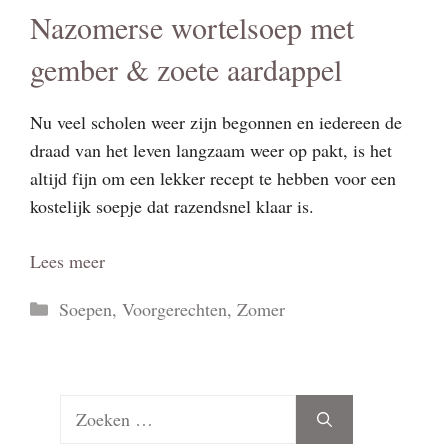
Nazomerse wortelsoep met
gember & zoete aardappel
Nu veel scholen weer zijn begonnen en iedereen de
draad van het leven langzaam weer op pakt, is het
altijd fijn om een lekker recept te hebben voor een
kostelijk soepje dat razendsnel klaar is.
Lees meer
Categorieën
Soepen
,
Voorgerechten
,
Zomer
Zoek
naar: