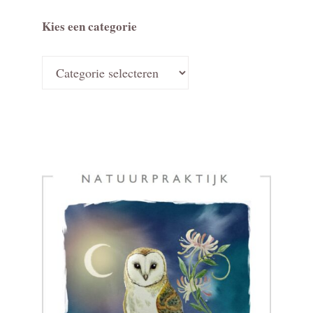
Kies een categorie
Kies
een
categorie