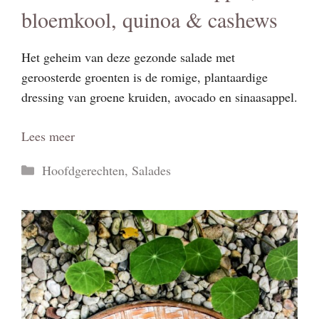
bloemkool, quinoa & cashews
Het geheim van deze gezonde salade met
geroosterde groenten is de romige, plantaardige
dressing van groene kruiden, avocado en sinaasappel.
Lees meer
Categorieën
Hoofdgerechten
,
Salades