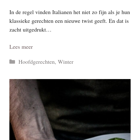
In de regel vinden Italianen het niet zo fijn als je hun
klassieke gerechten een nieuwe twist geeft. En dat is
zacht uitgedrukt…
Lees meer
Categorieën
Hoofdgerechten
,
Winter