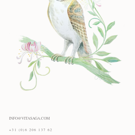
INFO@VITASAGA.COM
+31 (0)6 206 137 62