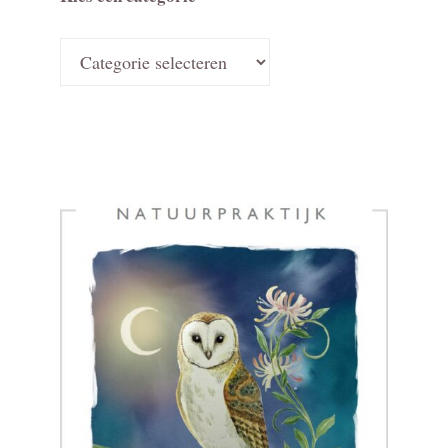
Kies
een
categorie