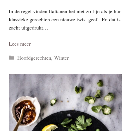
In de regel vinden Italianen het niet zo fijn als je hun
klassieke gerechten een nieuwe twist geeft. En dat is
zacht uitgedrukt…
Lees meer
Categorieën
Hoofdgerechten
,
Winter