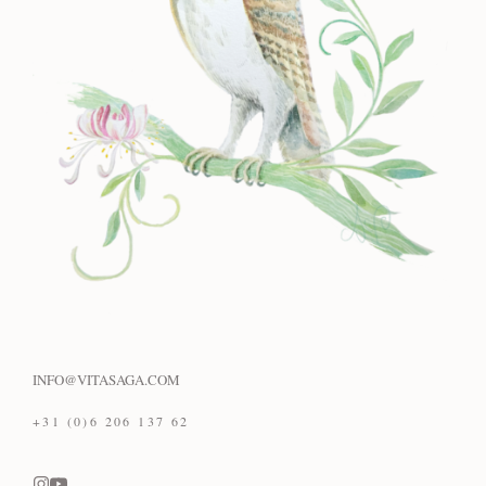
INFO@VITASAGA.COM
+31 (0)6 206 137 62