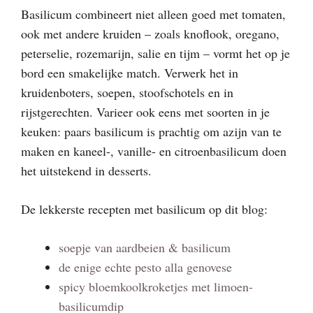
Basilicum combineert niet alleen goed met tomaten,
ook met andere kruiden – zoals knoflook, oregano,
peterselie, rozemarijn, salie en tijm – vormt het op je
bord een smakelijke match. Verwerk het in
kruidenboters, soepen, stoofschotels en in
rijstgerechten. Varieer ook eens met soorten in je
keuken: paars basilicum is prachtig om azijn van te
maken en kaneel-, vanille- en citroenbasilicum doen
het uitstekend in desserts.
De lekkerste recepten met basilicum op dit blog:
soepje van aardbeien & basilicum
de enige echte pesto alla genovese
spicy bloemkoolkroketjes met limoen-
basilicumdip