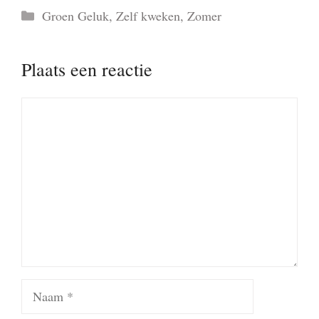
Categorieën
Groen Geluk
,
Zelf kweken
,
Zomer
Plaats een reactie
Reactie
Naam