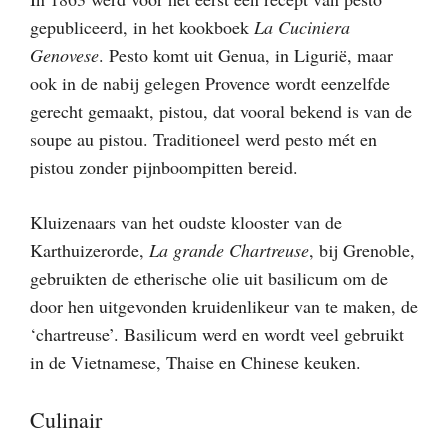
gepubliceerd, in het kookboek
La Cuciniera
Genovese
. Pesto komt uit Genua, in Ligurië, maar
ook in de nabij gelegen Provence wordt eenzelfde
gerecht gemaakt, pistou, dat vooral bekend is van de
soupe au pistou. Traditioneel werd pesto mét en
pistou zonder pijnboompitten bereid.
Kluizenaars van het oudste klooster van de
Karthuizerorde,
La grande Chartreuse
, bij Grenoble,
gebruikten de etherische olie uit basilicum om de
door hen uitgevonden kruidenlikeur van te maken, de
‘chartreuse’. Basilicum werd en wordt veel gebruikt
in de Vietnamese, Thaise en Chinese keuken.
Culinair