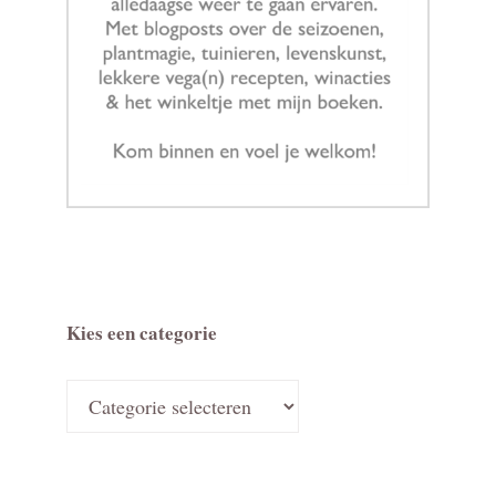
Kies een categorie
Kies
een
categorie