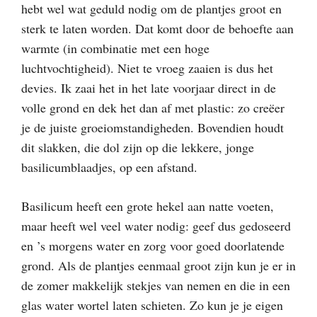
hebt wel wat geduld nodig om de plantjes groot en
sterk te laten worden. Dat komt door de behoefte aan
warmte (in combinatie met een hoge
luchtvochtigheid). Niet te vroeg zaaien is dus het
devies. Ik zaai het in het late voorjaar direct in de
volle grond en dek het dan af met plastic: zo creëer
je de juiste groeiomstandigheden. Bovendien houdt
dit slakken, die dol zijn op die lekkere, jonge
basilicumblaadjes, op een afstand.
Basilicum heeft een grote hekel aan natte voeten,
maar heeft wel veel water nodig: geef dus gedoseerd
en ’s morgens water en zorg voor goed doorlatende
grond. Als de plantjes eenmaal groot zijn kun je er in
de zomer makkelijk stekjes van nemen en die in een
glas water wortel laten schieten. Zo kun je je eigen