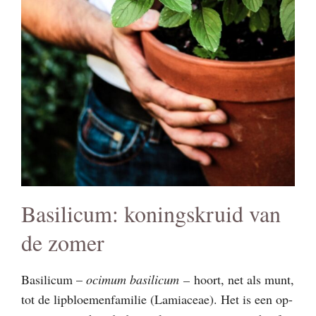
Basilicum: koningskruid van
de zomer
Basilicum –
ocimum basilicum
–
hoort, net als munt,
tot de lipbloemenfamilie (Lamiaceae). Het is een op-