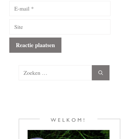
E-
mail
Site
Zoek
naar: