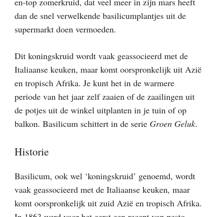
en-top zomerkruid, dat veel meer in zijn mars heeft
dan de snel verwelkende basilicumplantjes uit de
supermarkt doen vermoeden.
Dit koningskruid wordt vaak geassocieerd met de
Italiaanse keuken, maar komt oorspronkelijk uit Azië
en tropisch Afrika. Je kunt het in de warmere
periode van het jaar zelf zaaien of de zaailingen uit
de potjes uit de winkel uitplanten in je tuin of op
balkon. Basilicum schittert in de serie
Groen Geluk
.
Historie
Basilicum, ook wel ‘koningskruid’ genoemd, wordt
vaak geassocieerd met de Italiaanse keuken, maar
komt oorspronkelijk uit zuid Azië en tropisch Afrika.
In 1863 werd voor het eerst een recept van pesto