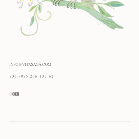
INFO@VITASAGA.COM
+31 (0)6 206 137 62