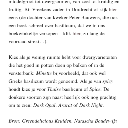
middelgroot tot dwergsoorten, van zoet tot kruidig en
fruitig. Bij Vreekens zaden in Dordrecht of kijk
hier
eens (de dochter van kweker Peter Bauwens, die ook
een boek schreef over basilicum, dat we in ons
boekwinkeltje verkopen – klik
hier
, zo lang de
voorraad strekt…).
Kies als je weinig ruimte hebt voor dwergvariëteiten
die het goed in potten doen op balkon of in de
vensterbank:
Minette
bijvoorbeeld, dat ook wel
Grieks basilicum wordt genoemd. Als je van
spicy
houdt kies je voor
Thaise
basilicum of
Spice.
De
donkere soorten zijn naast heerlijk ook nog prachtig
om te zien:
Dark Opal
,
Ararat
of
Dark Night
.
Bron: Greendelicious Kruiden, Natascha Boudewijn